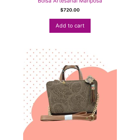
Bolsa Artesanal Mariposa
$
720.00
Add to cart