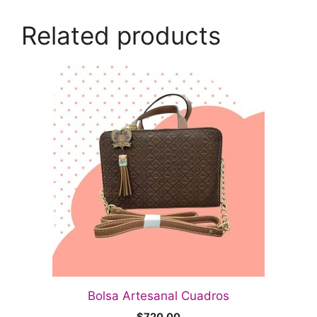
Related products
Bolsa Artesanal Cuadros
$
720.00