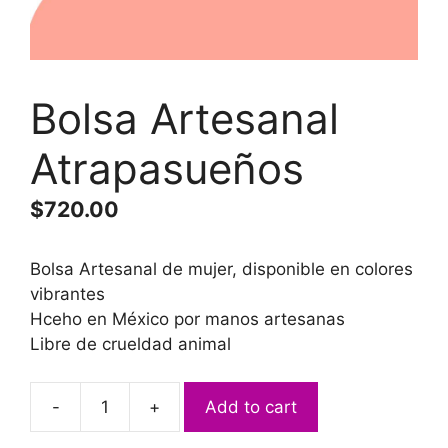
Bolsa Artesanal
Atrapasueños
$
720.00
Bolsa Artesanal de mujer, disponible en colores
vibrantes
Hceho en México por manos artesanas
Libre de crueldad animal
-
+
Add to cart
Bolsa
Artesanal