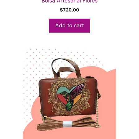
Bolsa Artesanal Flores
$
720.00
Add to cart