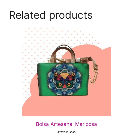
Related products
Bolsa Artesanal Mariposa
$
720.00