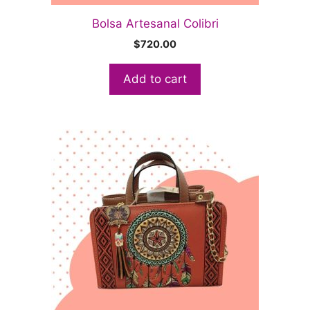
Bolsa Artesanal Colibri
$
720.00
Add to cart