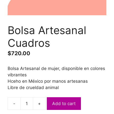
Bolsa Artesanal
Cuadros
$
720.00
Bolsa Artesanal de mujer, disponible en colores
vibrantes
Hceho en México por manos artesanas
Libre de crueldad animal
-
+
Add to cart
Bolsa
Artesanal